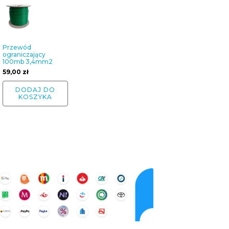
Przewód
ograniczający
100mb 3,4mm2
59,00
zł
DODAJ DO
KOSZYKA