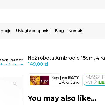
omocje
Usługi Aquapunkt
Blog
Kontakt
Nóż robota Ambrogio 18cm, 4 ra
esoria robotów
149,00
zł
robota Ambrogio
You may also like…