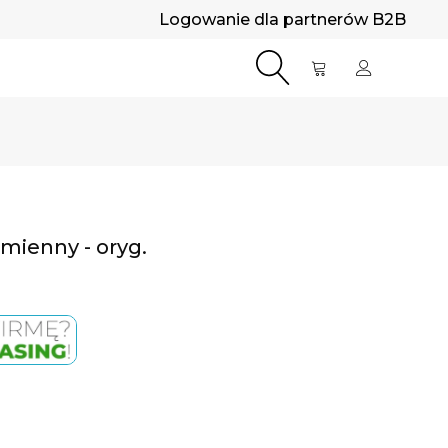
Logowanie dla partnerów B2B
mienny - oryg.