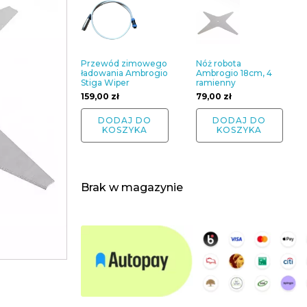
Przewód zimowego
Nóż robota
ładowania Ambrogio
Ambrogio 18cm, 4
Stiga Wiper
ramienny
159,00
zł
79,00
zł
DODAJ DO
DODAJ DO
KOSZYKA
KOSZYKA
Brak w magazynie