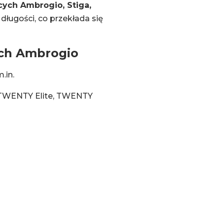
ych Ambrogio, Stiga,
długości, co przekłada się
ych Ambrogio
.in.
 TWENTY Elite, TWENTY