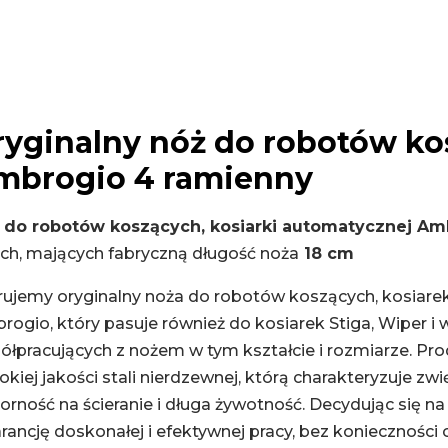
ryginalny nóż do robotów k
mbrogio 4 ramienny
 do robotów koszących, kosiarki automatycznej Am
ych, mających fabryczną długość noża
18 cm
rujemy oryginalny noża do robotów koszących, kosiar
ogio, który pasuje również do kosiarek Stiga, Wiper i w
ółpracujących z nożem w tym kształcie i rozmiarze. Pro
kiej jakości stali nierdzewnej, którą charakteryzuje z
rność na ścieranie i długa żywotność. Decydując się na 
ancję doskonałej i efektywnej pracy, bez konieczności 