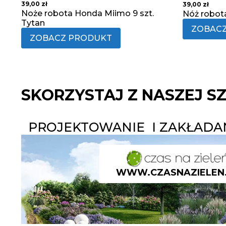
39,00
zł
39,00
zł
Noże robota Honda Miimo 9 szt.
Nóż robot
Tytan
ZOBAC
ZOBACZ PRODUKT
SKORZYSTAJ Z NASZEJ S
PROJEKTOWANIE I ZAKŁAD
WWW.CZASNAZIELEN