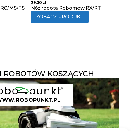
29,00
zł
/RC/MS/TS
Nóż robota Robomow RX/RT
ZOBACZ PRODUKT
 ROBOTÓW KOSZĄCYCH
WW.ROBOPUNKT.PL