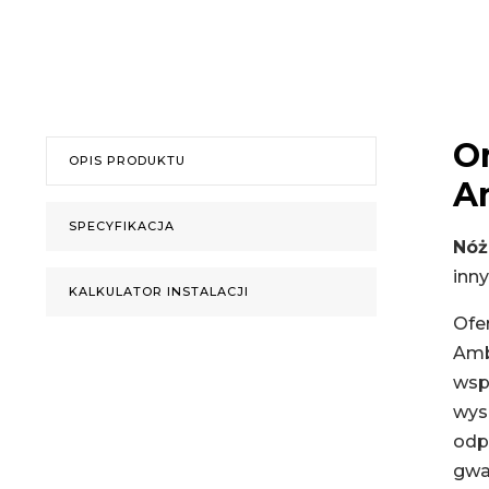
O
OPIS PRODUKTU
A
SPECYFIKACJA
Nóż
inn
KALKULATOR INSTALACJI
Ofe
Ambr
wsp
wyso
odpo
gwar