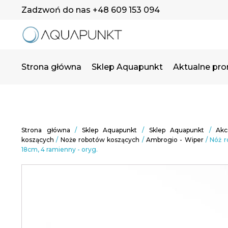
Zadzwoń do nas +48 609 153 094
Strona główna
Sklep Aquapunkt
Aktualne pr
Strona główna
/
Sklep Aquapunkt
/
Sklep Aquapunkt
/
Akc
koszących
/
Noże robotów koszących
/
Ambrogio - Wiper
/ Nóż 
18cm, 4 ramienny - oryg.