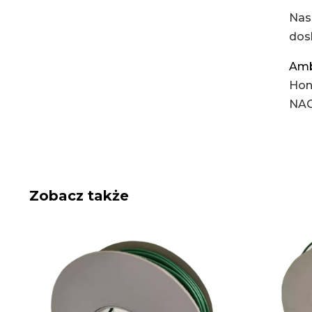
Nas
dos
Amb
Hon
NAC
Zobacz także