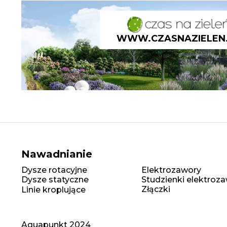
WWW.CZASNAZIELEN
Nawadnianie
Dysze rotacyjne
Elektrozawory
Dysze statyczne
Studzienki elektro
Złączki
Linie kroplujące
Aquapunkt 2024