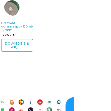
Przewód
ograniczający 150mb
2,7mm
129,00
zł
DOWIEDZ SIĘ
WIĘCEJ