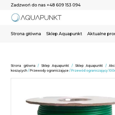
Zadzwoń do nas +48 609 153 094
Strona główna
Sklep Aquapunkt
Aktualne pr
Strona główna
/
Sklep Aquapunkt
/
Sklep Aquapunkt
/
Akc
koszących
/
Przewody ograniczające
/ Przewód ograniczający 1