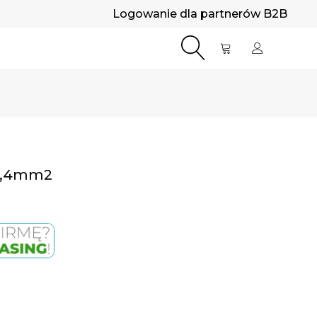
Logowanie dla partnerów B2B
 3,4mm2