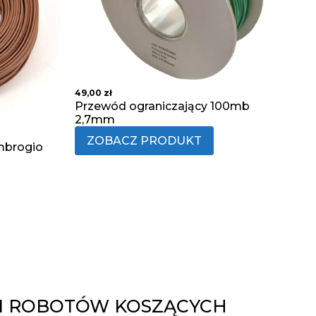
49,00
zł
Przewód ograniczający 100mb
2,7mm
ZOBACZ PRODUKT
mbrogio
 ROBOTÓW KOSZĄCYCH