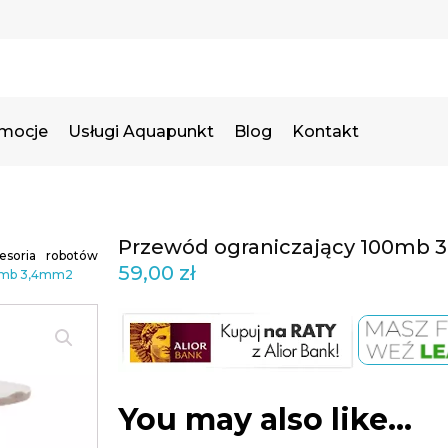
omocje
Usługi Aquapunkt
Blog
Kontakt
Przewód ograniczający 100mb
esoria robotów
59,00
zł
00mb 3,4mm2
You may also like…