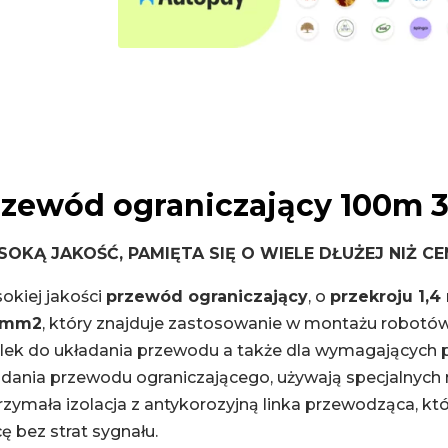
rzewód ograniczający 100m
OKĄ JAKOŚĆ, PAMIĘTA SIĘ O WIELE DŁUŻEJ NIŻ CE
okiej jakości
przewód ograniczający
, o
przekroju 1,
 mm2
, który znajduje zastosowanie w montażu robot
ilek do układania przewodu a także dla wymagających p
adania przewodu ograniczającego, używają specjalnych
zymała izolacja z antykorozyjną linka przewodząca, któ
ę bez strat sygnału.