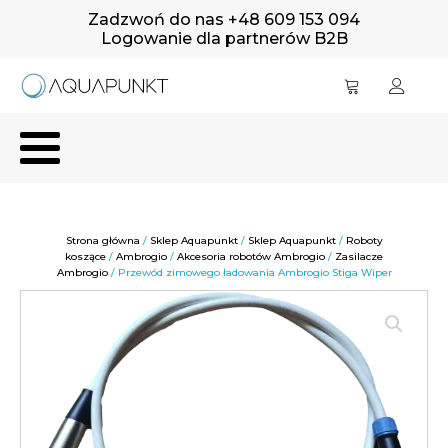
Zadzwoń do nas +48 609 153 094
Logowanie dla partnerów B2B
Strona główna
/
Sklep Aquapunkt
/
Sklep Aquapunkt
/
Roboty
koszące
/
Ambrogio
/
Akcesoria robotów Ambrogio
/
Zasilacze
Ambrogio
/ Przewód zimowego ładowania Ambrogio Stiga Wiper