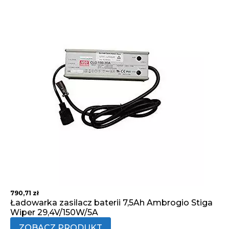
790,71
zł
Ładowarka zasilacz baterii 7,5Ah Ambrogio Stiga
Wiper 29,4V/150W/5A
ZOBACZ PRODUKT