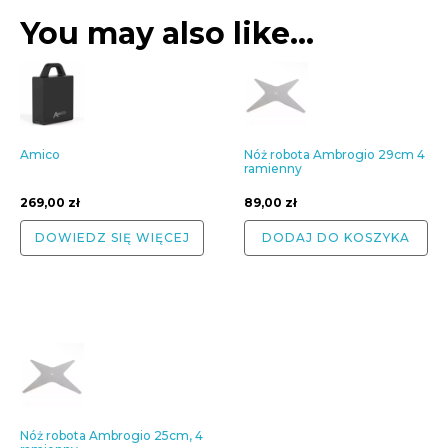
You may also like…
Amico
Nóż robota Ambrogio 29cm 4
ramienny
269,00
zł
89,00
zł
DOWIEDZ SIĘ WIĘCEJ
DODAJ DO KOSZYKA
Nóż robota Ambrogio 25cm, 4