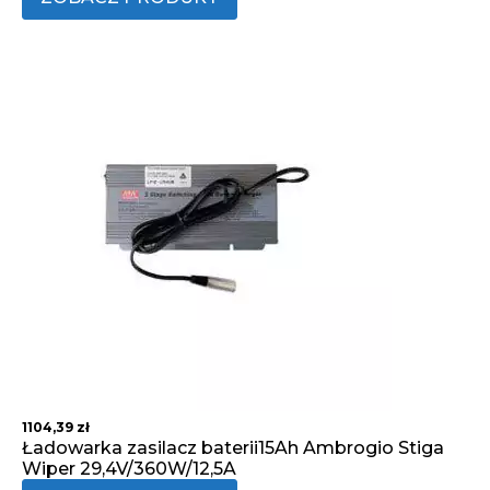
1104,39
zł
Ładowarka zasilacz baterii15Ah Ambrogio Stiga
Wiper 29,4V/360W/12,5A