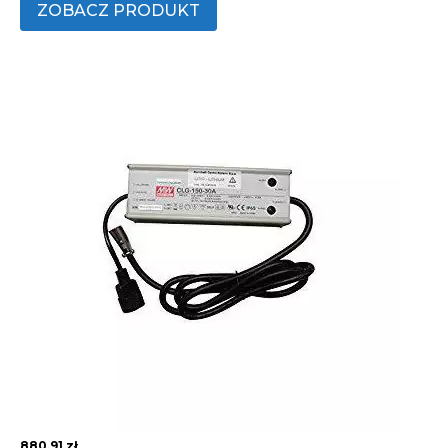
ZOBACZ PRODUKT
880,91
zł