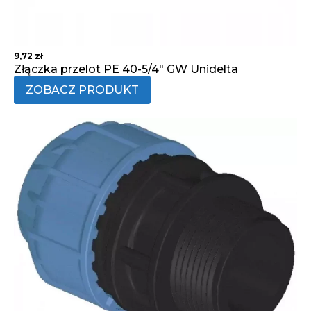
9,72
zł
Złączka przelot PE 40-5/4" GW Unidelta
ZOBACZ PRODUKT