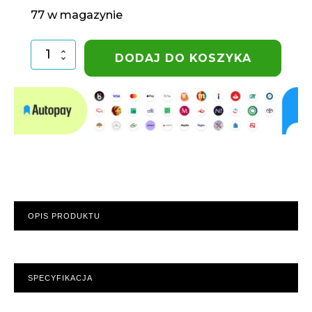
77 w magazynie
ilość
DODAJ DO KOSZYKA
Złączka
przelot
PE
25-
25
Unidelta
OPIS PRODUKTU
SPECYFIKACJA