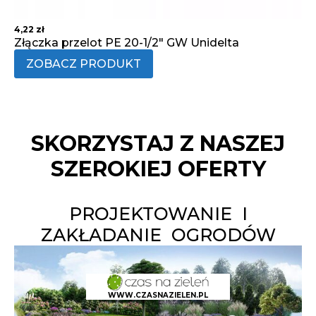
4,22
zł
Złączka przelot PE 20-1/2" GW Unidelta
ZOBACZ PRODUKT
SKORZYSTAJ Z NASZEJ
SZEROKIEJ OFERTY
PROJEKTOWANIE I
ZAKŁADANIE OGRODÓW
WWW.CZASNAZIELEN.PL