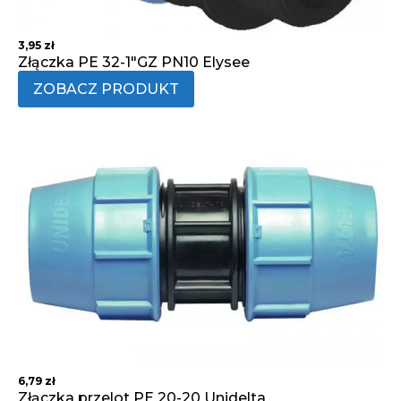
3,95
zł
Złączka PE 32-1"GZ PN10 Elysee
ZOBACZ PRODUKT
6,79
zł
Złączka przelot PE 20-20 Unidelta