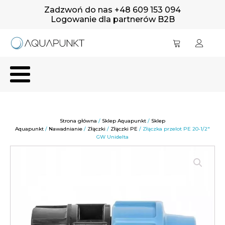
Zadzwoń do nas +48 609 153 094
Logowanie dla partnerów B2B
Strona główna
/
Sklep Aquapunkt
/
Sklep
Aquapunkt
/
Nawadnianie
/
Złączki
/
Złączki PE
/ Złączka przelot PE 20-1/2"
GW Unidelta