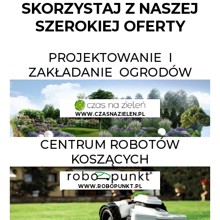
SKORZYSTAJ Z NASZEJ
SZEROKIEJ OFERTY
PROJEKTOWANIE I
ZAKŁADANIE OGRODÓW
WWW.CZASNAZIELEN.PL
CENTRUM ROBOTÓW
KOSZĄCYCH
WWW.ROBOPUNKT.PL