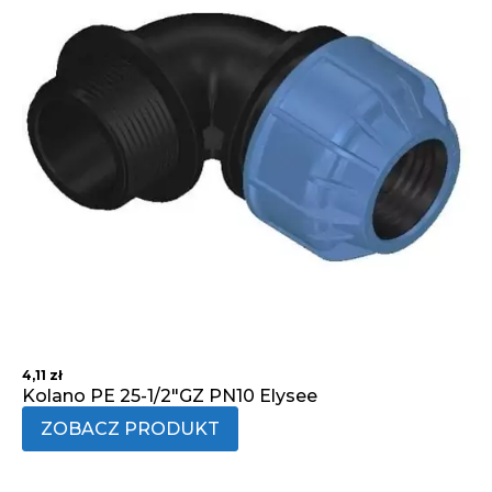
4,11
zł
Kolano PE 25-1/2"GZ PN10 Elysee
ZOBACZ PRODUKT