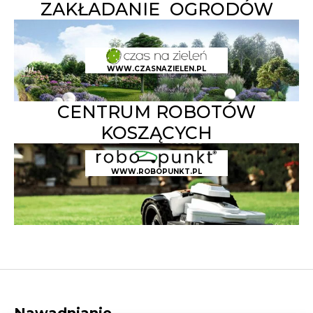
ZAKŁADANIE OGRODÓW
WWW.CZASNAZIELEN.PL
CENTRUM ROBOTÓW
KOSZĄCYCH
WWW.ROBOPUNKT.PL