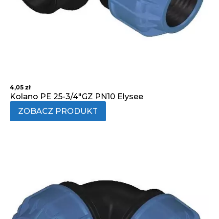
4,05
zł
Kolano PE 25-3/4"GZ PN10 Elysee
ZOBACZ PRODUKT