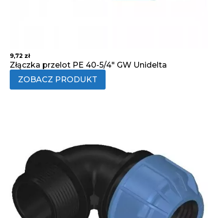
9,72
zł
Złączka przelot PE 40-5/4" GW Unidelta
ZOBACZ PRODUKT