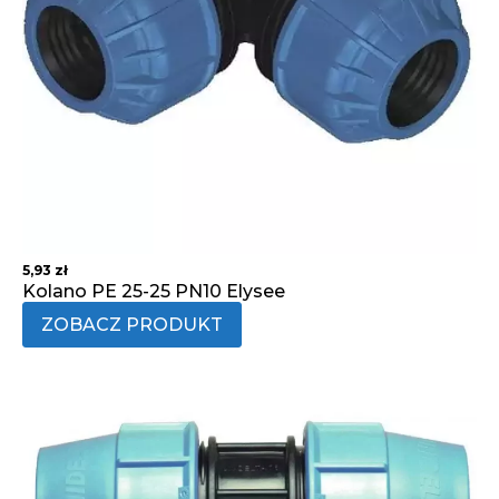
5,93
zł
Kolano PE 25-25 PN10 Elysee
ZOBACZ PRODUKT