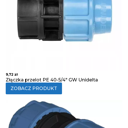
9,72
zł
Złączka przelot PE 40-5/4" GW Unidelta
ZOBACZ PRODUKT