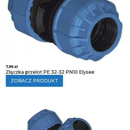
7,96
zł
Złączka przelot PE 32-32 PN10 Elysee
ZOBACZ PRODUKT