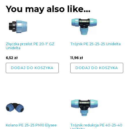
You may also like…
Złączka przelot PE 20-1" GZ
Trójnik PE 25-25-25 Unidelta
Unidelta
6,52
zł
11,96
zł
DODAJ DO KOSZYKA
DODAJ DO KOSZYKA
Kolano PE 25-25 PN10 Elysee
Trójnik redukcja PE 40-25-40