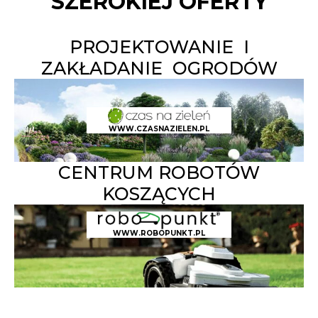
SZEROKIEJ OFERTY
PROJEKTOWANIE I
ZAKŁADANIE OGRODÓW
WWW.CZASNAZIELEN.PL
CENTRUM ROBOTÓW
KOSZĄCYCH
WWW.ROBOPUNKT.PL