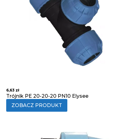
6,63
zł
Trójnik PE 20-20-20 PN10 Elysee
ZOBACZ PRODUKT