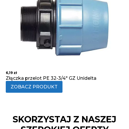
6,19
zł
Złączka przelot PE 32-3/4" GZ Unidelta
ZOBACZ PRODUKT
SKORZYSTAJ Z NASZEJ