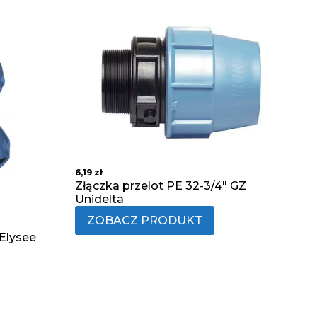
6,19
zł
Złączka przelot PE 32-3/4" GZ
Unidelta
ZOBACZ PRODUKT
Elysee