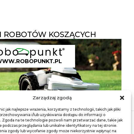
 ROBOTÓW KOSZĄCYCH
WW.ROBOPUNKT.PL
Zarządzaj zgodą
ć jak najlepsze wrażenia, korzystamy z technologii, takich jak pliki
 przechowywania i/lub uzyskiwania dostępu do informacji o
. Zgoda na te technologie pozwoli nam przetwarzać dane, takie jak
podczas przeglądania lub unikalne identyfikatory na tej stronie.
enia zgody lub wycofanie zgody może niekorzystnie wpłynąć na