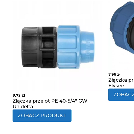
7,96
zł
Złączka pr
Elysee
ZOBAC
9,72
zł
Złączka przelot PE 40-5/4" GW
Unidelta
ZOBACZ PRODUKT