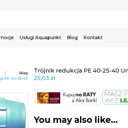
omocje
Usługi Aquapunkt
Blog
Kontakt
Trójnik redukcja PE 40-25-40 Un
/
Sklep
25,03
zł
cja PE 40-25-40
You may also like…