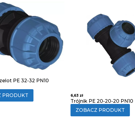
zelot PE 32-32 PN10
Z PRODUKT
6,63
zł
Trójnik PE 20-20-20 PN10 
ZOBACZ PRODUKT