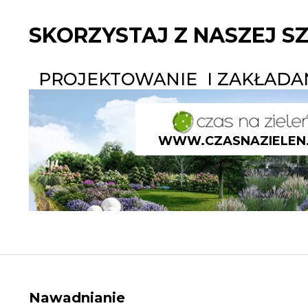
SKORZYSTAJ Z NASZEJ S
PROJEKTOWANIE I ZAKŁAD
WWW.CZASNAZIELEN
Nawadnianie