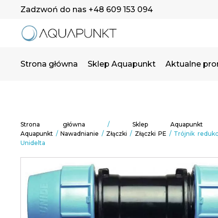
Zadzwoń do nas +48 609 153 094
Strona główna
Sklep Aquapunkt
Aktualne pr
Strona główna
/
Sklep Aquapunkt
Aquapunkt
/
Nawadnianie
/
Złączki
/
Złączki PE
/ Trójnik reduk
Unidelta