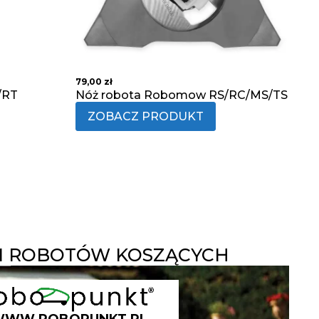
79,00
zł
/RT
Nóż robota Robomow RS/RC/MS/TS
ZOBACZ PRODUKT
 ROBOTÓW KOSZĄCYCH
WW.ROBOPUNKT.PL