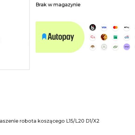
Brak w magazynie
aszenie robota koszącego L15/L20 D1/X2