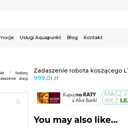
omocje
Usługi Aquapunkt
Blog
Kontakt
Zadaszenie robota koszącego L
kt
/
Roboty
999,01
zł
daszenie stacji
You may also like…