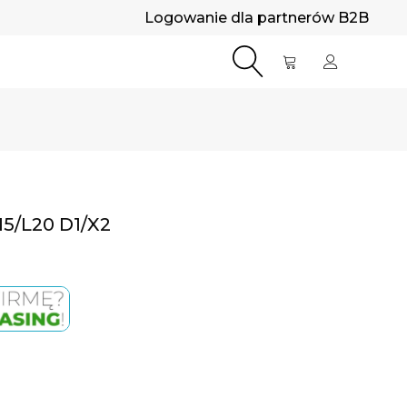
Logowanie dla partnerów B2B
15/L20 D1/X2