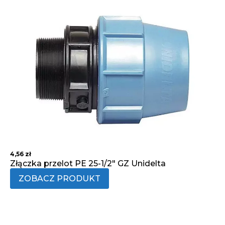
4,56
zł
Złączka przelot PE 25-1/2" GZ Unidelta
ZOBACZ PRODUKT