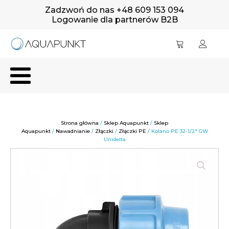
Zadzwoń do nas +48 609 153 094
Logowanie dla partnerów B2B
Strona główna
/
Sklep Aquapunkt
/
Sklep
Aquapunkt
/
Nawadnianie
/
Złączki
/
Złączki PE
/ Kolano PE 32-1/2" GW
Unidelta