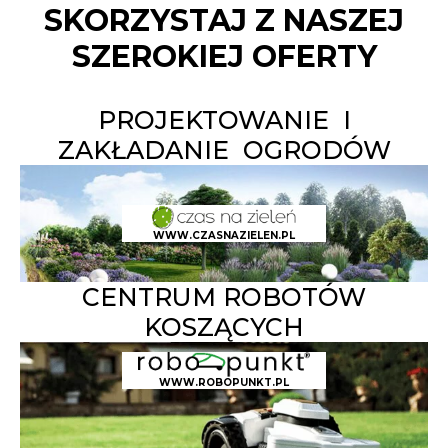
SKORZYSTAJ Z NASZEJ
SZEROKIEJ OFERTY
PROJEKTOWANIE I
ZAKŁADANIE OGRODÓW
WWW.CZASNAZIELEN.PL
CENTRUM ROBOTÓW
KOSZĄCYCH
WWW.ROBOPUNKT.PL