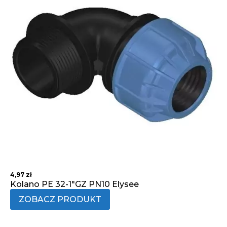
4,97
zł
Kolano PE 32-1"GZ PN10 Elysee
ZOBACZ PRODUKT