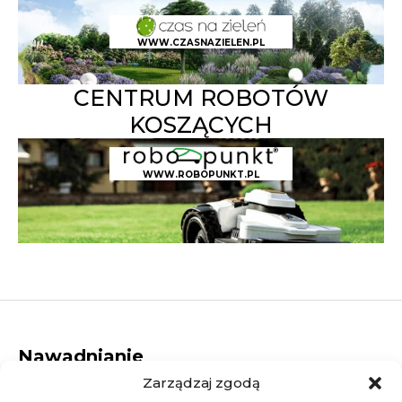
WWW.CZASNAZIELEN.PL
CENTRUM ROBOTÓW
KOSZĄCYCH
WWW.ROBOPUNKT.PL
Nawadnianie
Zarządzaj zgodą
Dysze rotacyjne
Elektrozawory