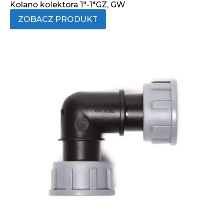
Kolano kolektora 1"-1"GZ, GW
ZOBACZ PRODUKT