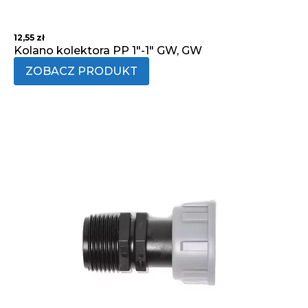
12,55
zł
Kolano kolektora PP 1"-1" GW, GW
ZOBACZ PRODUKT