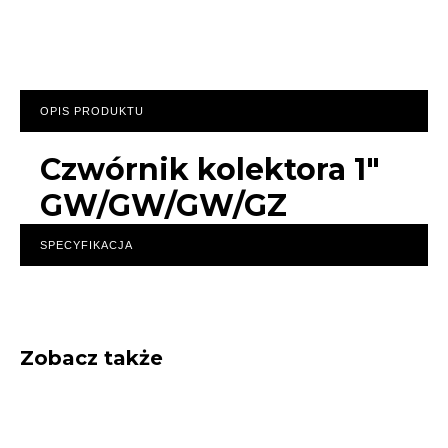
OPIS PRODUKTU
Czwórnik kolektora 1"
GW/GW/GW/GZ
SPECYFIKACJA
Zobacz także