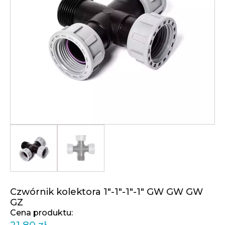
Czwórnik kolektora 1"-1"-1"-1" GW GW GW
GZ
21,80
zł