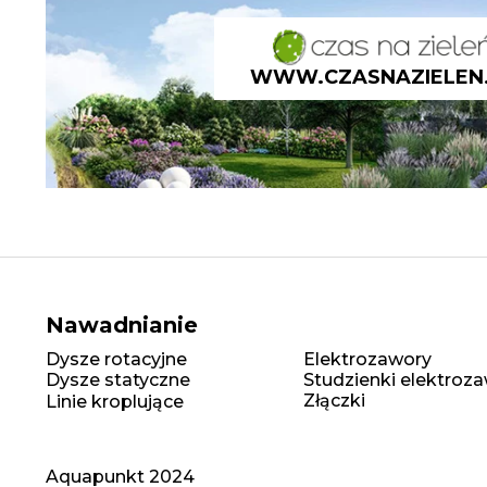
WWW.CZASNAZIELEN
Nawadnianie
Dysze rotacyjne
Elektrozawory
Dysze statyczne
Studzienki elektro
Złączki
Linie kroplujące
Aquapunkt 2024