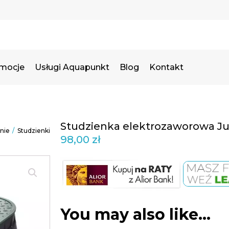
omocje
Usługi Aquapunkt
Blog
Kontakt
Studzienka elektrozaworowa J
nie
/
Studzienki
98,00
zł
You may also like…