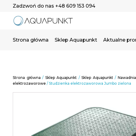
Zadzwoń do nas +48 609 153 094
Strona główna
Sklep Aquapunkt
Aktualne pr
Strona główna
/
Sklep Aquapunkt
/
Sklep Aquapunkt
/
Nawadnia
elektrozaworowe
/ Studzienka elektrozaworowa Jumbo zielona