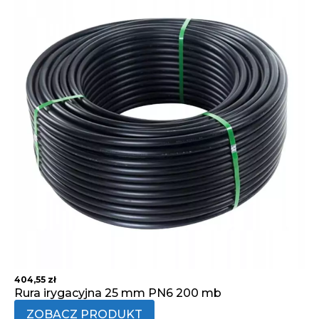
404,55
zł
Rura irygacyjna 25 mm PN6 200 mb
ZOBACZ PRODUKT