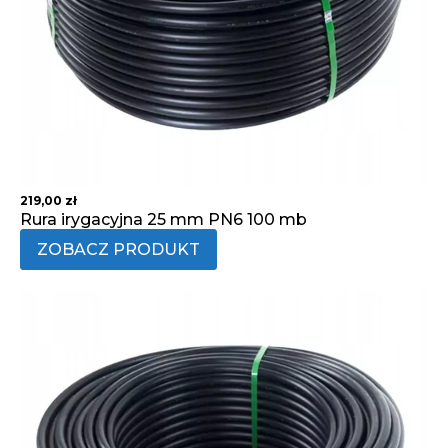
219,00
zł
Rura irygacyjna 25 mm PN6 100 mb
ZOBACZ PRODUKT