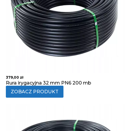
379,00
zł
Rura irygacyjna 32 mm PN6 200 mb
ZOBACZ PRODUKT