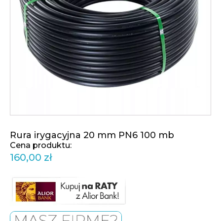
Rura irygacyjna 20 mm PN6 100 mb
160,00
zł