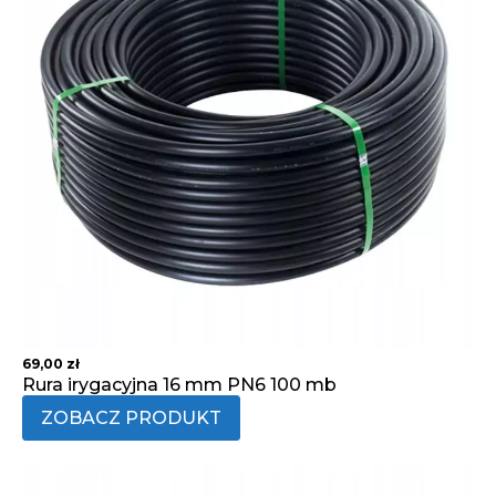
69,00
zł
Rura irygacyjna 16 mm PN6 100 mb
ZOBACZ PRODUKT