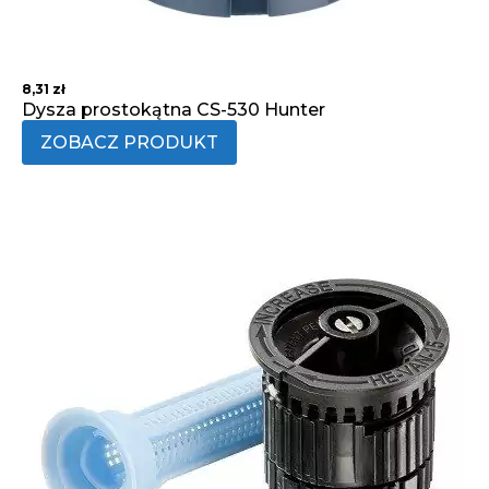
8,31
zł
Dysza prostokątna CS-530 Hunter
ZOBACZ PRODUKT