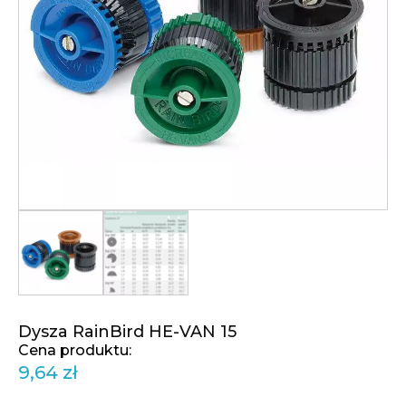
Dysza RainBird HE-VAN 15
9,64
zł