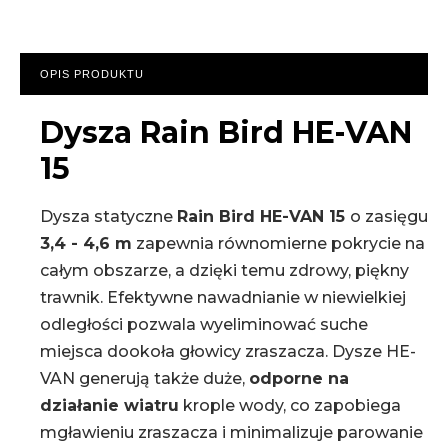
OPIS PRODUKTU
Dysza Rain Bird HE-VAN
15
Dysza statyczne
Rain Bird HE-VAN 15
o zasięgu
3,4 - 4,6 m
zapewnia równomierne pokrycie na
całym obszarze, a dzięki temu zdrowy, piękny
trawnik. Efektywne nawadnianie w niewielkiej
odległości pozwala wyeliminować suche
miejsca dookoła głowicy zraszacza. Dysze HE-
VAN generują także duże,
odporne na
działanie wiatru
krople wody, co zapobiega
mgławieniu zraszacza i minimalizuje parowanie