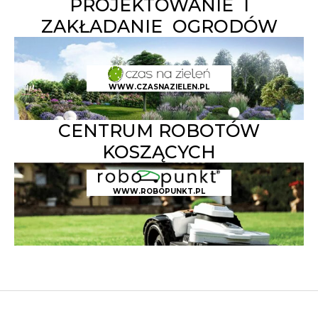
PROJEKTOWANIE I
ZAKŁADANIE OGRODÓW
WWW.CZASNAZIELEN.PL
CENTRUM ROBOTÓW
KOSZĄCYCH
WWW.ROBOPUNKT.PL