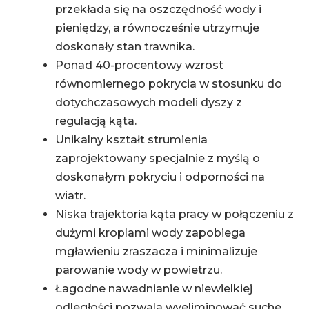
przekłada się na oszczędność wody i
pieniędzy, a równocześnie utrzymuje
doskonały stan trawnika.
Ponad 40-procentowy wzrost
równomiernego pokrycia w stosunku do
dotychczasowych modeli dyszy z
regulacją kąta.
Unikalny kształt strumienia
zaprojektowany specjalnie z myślą o
doskonałym pokryciu i odporności na
wiatr.
Niska trajektoria kąta pracy w połączeniu z
dużymi kroplami wody zapobiega
mgławieniu zraszacza i minimalizuje
parowanie wody w powietrzu.
Łagodne nawadnianie w niewielkiej
odległości pozwala wyeliminować suche