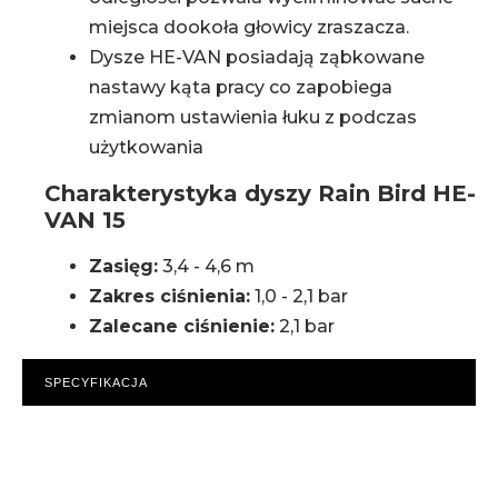
miejsca dookoła głowicy zraszacza.
Dysze HE-VAN posiadają ząbkowane
nastawy kąta pracy co zapobiega
zmianom ustawienia łuku z podczas
użytkowania
Charakterystyka dyszy Rain Bird HE-
VAN 15
Zasięg:
3,4 - 4,6 m
Zakres ciśnienia:
1,0 - 2,1 bar
Zalecane ciśnienie:
2,1 bar
SPECYFIKACJA