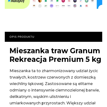
OPIS PRODUKTU
Mieszanka traw Granum
Rekreacja Premium 5 kg
Mieszanka ta to zharmonizowany udział życic
trwałych, kostrzew czerwonych z domieszką
wiechliny łąkowej. Zastosowane są elitarne
odmiany o intensywnie ciemnozielonej barwie,
delikatnym, wąskim ulistnieniu i
umiarkowanych przyrostach. Większy udział