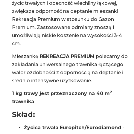
życic trwałych i obecność wiechliny łąkowej,
zwiększa odporność na deptanie mieszanki
Rekreacja Premium w stosunku do Gazon
Premium. Zastosowane odmiany znoszą i
umożliwiają niskie koszenie na wysokości 3-4
cm.
Mieszankę
REKREACJA PREMIUM
polecamy do
zakładania uniwersalnego trawnika łączącego
walor ozdobności z odpornością na deptanie i
średnio intensywne użytkowanie.
2
1 kg trawy jest przeznaczony na 40 m
trawnika
Skład:
Życica trwała Europitch/Eurodiamond
-