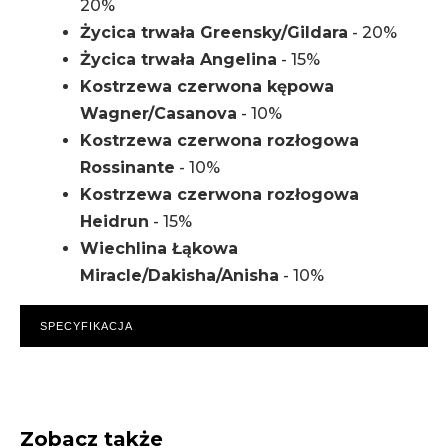
20%
Życica trwała Greensky/Gildara
- 20%
Życica trwała Angelina
- 15%
Kostrzewa czerwona kępowa
Wagner/Casanova
- 10%
Kostrzewa czerwona rozłogowa
Rossinante
- 10%
Kostrzewa czerwona rozłogowa
Heidrun
- 15%
Wiechlina Łąkowa
Miracle/Dakisha/Anisha
- 10%
SPECYFIKACJA
Zobacz także