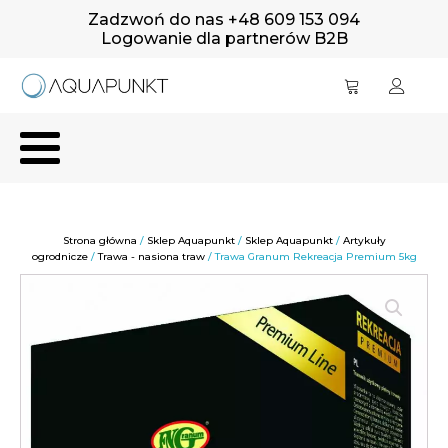
Zadzwoń do nas +48 609 153 094
Logowanie dla partnerów B2B
Strona główna
/
Sklep Aquapunkt
/
Sklep Aquapunkt
/
Artykuły
ogrodnicze
/
Trawa - nasiona traw
/ Trawa Granum Rekreacja Premium 5kg