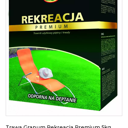
Trawa Granum Rekreacja Premium 5kg