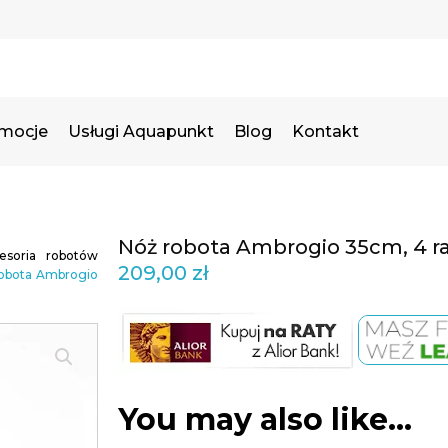
omocje
Usługi Aquapunkt
Blog
Kontakt
Nóż robota Ambrogio 35cm, 4 ra
esoria robotów
209,00
zł
robota Ambrogio
You may also like…