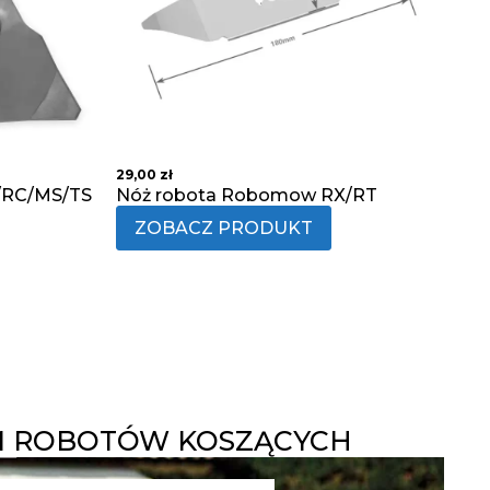
29,00
zł
/RC/MS/TS
Nóż robota Robomow RX/RT
ZOBACZ PRODUKT
 ROBOTÓW KOSZĄCYCH