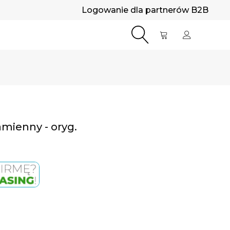
Logowanie dla partnerów B2B
mienny - oryg.