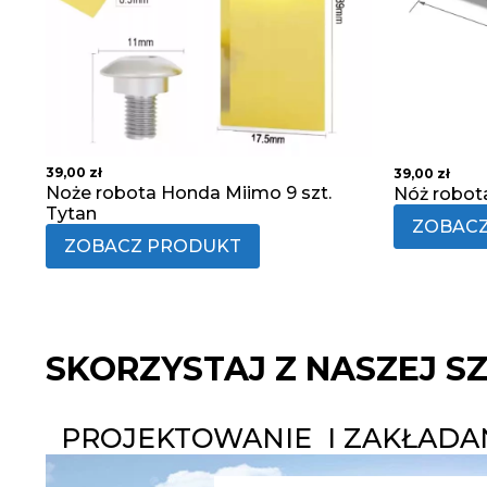
39,00
zł
39,00
zł
Noże robota Honda Miimo 9 szt.
Nóż robot
Tytan
ZOBAC
ZOBACZ PRODUKT
SKORZYSTAJ Z NASZEJ S
PROJEKTOWANIE I ZAKŁAD