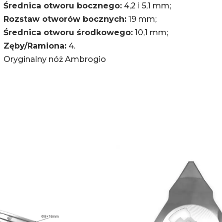
Średnica otworu bocznego:
4,2 i 5,1 mm;
Rozstaw otworów bocznych:
19 mm;
Średnica otworu środkowego:
10,1 mm;
Zęby/Ramiona:
4.
Oryginalny nóż Ambrogio