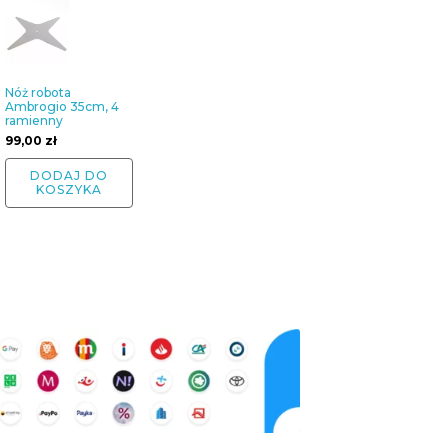
Nóż robota
Ambrogio 35cm, 4
ramienny
99,00
zł
DODAJ DO
KOSZYKA