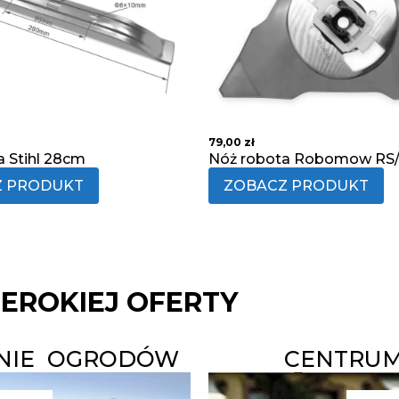
79,00
zł
a Stihl 28cm
Nóż robota Robomow RS
Z PRODUKT
ZOBACZ PRODUKT
ZEROKIEJ OFERTY
ANIE OGRODÓW
CENTRUM