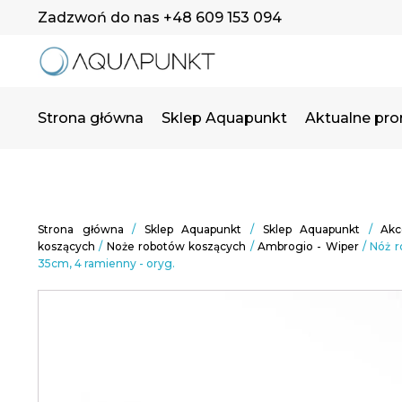
Zadzwoń do nas +48 609 153 094
Strona główna
Sklep Aquapunkt
Aktualne pr
Strona główna
/
Sklep Aquapunkt
/
Sklep Aquapunkt
/
Akc
koszących
/
Noże robotów koszących
/
Ambrogio - Wiper
/ Nóż 
35cm, 4 ramienny - oryg.