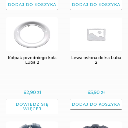
DODAJ DO KOSZYKA
DODAJ DO KOSZYKA
Kołpak przedniego koła
Lewa osłona dolna Luba
Luba 2
2
62,90
zł
65,90
zł
DOWIEDZ SIĘ
DODAJ DO KOSZYKA
WIĘCEJ