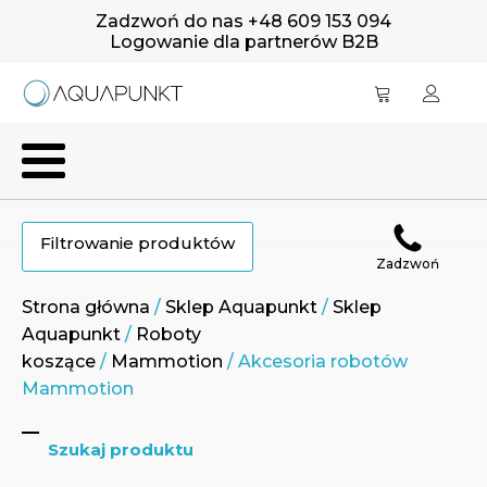
Zadzwoń do nas +48 609 153 094
Logowanie dla partnerów B2B
Filtrowanie produktów
Zadzwoń
Strona główna
/
Sklep Aquapunkt
/
Sklep
Aquapunkt
/
Roboty
koszące
/
Mammotion
/ Akcesoria robotów
Mammotion
Szukaj produktu