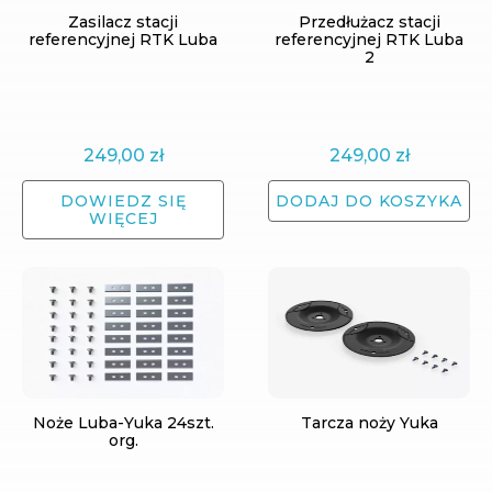
Zasilacz stacji
Przedłużacz stacji
referencyjnej RTK Luba
referencyjnej RTK Luba
2
249,00
zł
249,00
zł
DOWIEDZ SIĘ
DODAJ DO KOSZYKA
WIĘCEJ
Noże Luba-Yuka 24szt.
Tarcza noży Yuka
org.