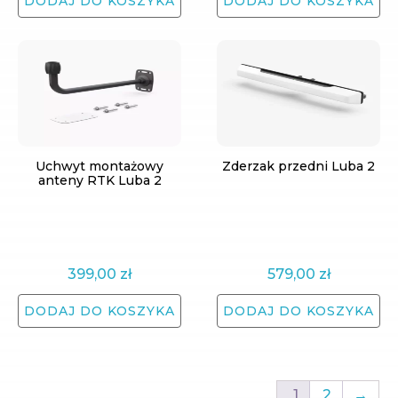
DODAJ DO KOSZYKA
DODAJ DO KOSZYKA
Uchwyt montażowy
Zderzak przedni Luba 2
anteny RTK Luba 2
399,00
zł
579,00
zł
DODAJ DO KOSZYKA
DODAJ DO KOSZYKA
1
2
→