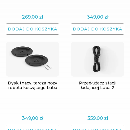
269,00
zł
349,00
zł
DODAJ DO KOSZYKA
DODAJ DO KOSZYKA
Dysk tnący, tarcza noży
Przedłużacz stacji
robota koszącego Luba
ładującej Luba 2
349,00
zł
359,00
zł