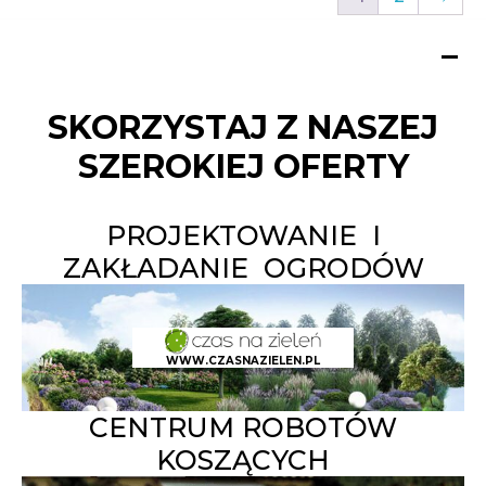
SKORZYSTAJ Z NASZEJ
SZEROKIEJ OFERTY
PROJEKTOWANIE I
ZAKŁADANIE OGRODÓW
WWW.CZASNAZIELEN.PL
CENTRUM ROBOTÓW
KOSZĄCYCH