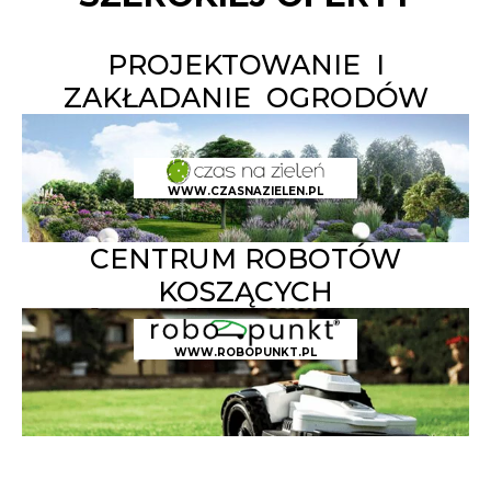
PROJEKTOWANIE I
ZAKŁADANIE OGRODÓW
WWW.CZASNAZIELEN.PL
CENTRUM ROBOTÓW
KOSZĄCYCH
WWW.ROBOPUNKT.PL