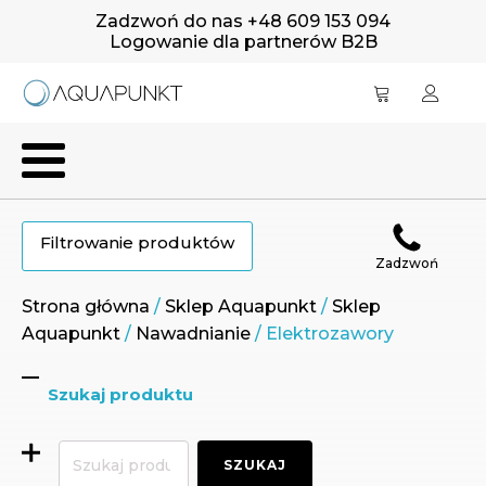
Zadzwoń do nas +48 609 153 094
Logowanie dla partnerów B2B
Filtrowanie produktów
Zadzwoń
Strona główna
/
Sklep Aquapunkt
/
Sklep
Aquapunkt
/
Nawadnianie
/ Elektrozawory
Szukaj produktu
Szukaj:
SZUKAJ