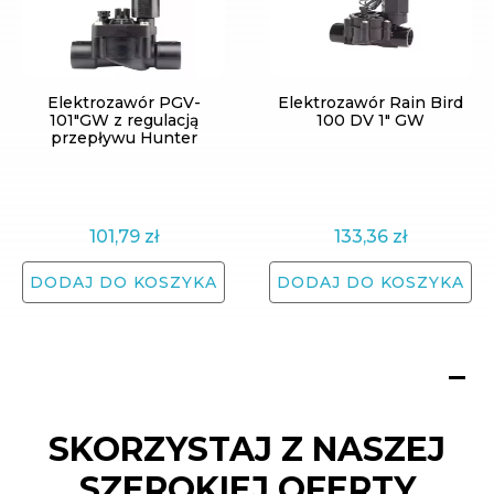
Elektrozawór PGV-
Elektrozawór Rain Bird
101"GW z regulacją
100 DV 1" GW
przepływu Hunter
101,79
zł
133,36
zł
DODAJ DO KOSZYKA
DODAJ DO KOSZYKA
SKORZYSTAJ Z NASZEJ
SZEROKIEJ OFERTY